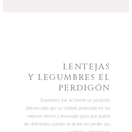
TRES PRODUCTOS
COMPRAR
LENTEJAS
Y LEGUMBRES EL
PERDIGÓN
Queremos dar al cliente un producto
diferenciado por su calidad, producido en las
mejores tierras y envasado para que pueda
ser disfrutado cuando se desee sin perder sus