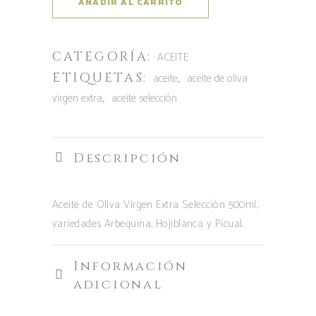
AÑADIR AL CARRITO
TRAGAMONEDAS LAS MAS
NUEVAS LOBOS.
CATEGORÍA:
ACEITE
ETIQUETAS:
,
aceite
aceite de oliva
Ruleta Europea Ganar Dinero
,
virgen extra
aceite selección
Los amantes del blackjack pueden elegir entre numerosos títulos, los
más emocionantes de los cuales son Face Up 21, Match Play 21,
Pontoon y European Blackjack.
Descripción
Trucos Para Sacarle Dinero A Las Maquinitas Tragamonedas
Asegúrese de ingresar la información de su dirección tal como
aparece en su identificación y factura de servicios públicos.
Aceite de Oliva Virgen Extra Selección 500ml,
Jugar Eagle Bucks Gratis
variedades Arbequina, Hojiblanca y Picual.
Información
adicional