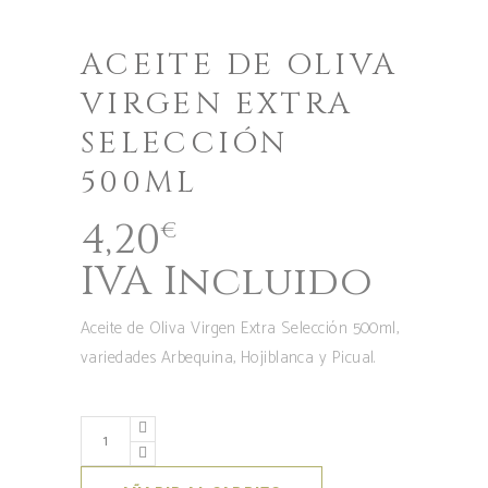
TIEMPOS.
ACEITE DE OLIVA
El Mejor Juego De Casino Gratis
VIRGEN EXTRA
El proveedor de software se especializa en los lenguajes de
programación JavaScript y HTML5, que se utilizan en la World Wide
SELECCIÓN
Web, por lo que sus tragamonedas deberían funcionar para todos.
500ML
Lucky Tiger Casino Codigo Promocional Y Bonus Code
4,20
€
2025
IVA Incluido
Además de Seinfeld y The Andy Griffith Show, I Love Lucy es el
único programa con tal logro.
Aceite de Oliva Virgen Extra Selección 500ml,
Ya sea que desee apostar por el resultado de un juego antes de que
variedades Arbequina, Hojiblanca y Picual.
comience, o términos más específicos mientras se desarrolla, ambas
opciones están disponibles en este sitio.
CASINO GRATIS