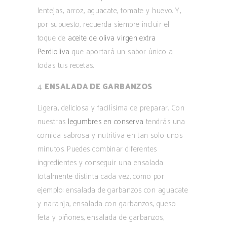
lentejas, arroz, aguacate, tomate y huevo. Y,
por supuesto, recuerda siempre incluir el
toque de
aceite de oliva virgen extra
Perdioliva
que aportará un sabor único a
todas tus recetas.
ENSALADA DE GARBANZOS
Ligera, deliciosa y facilísima de preparar. Con
nuestras
legumbres en conserva
tendrás una
comida sabrosa y nutritiva en tan solo unos
minutos. Puedes combinar diferentes
ingredientes y conseguir una ensalada
totalmente distinta cada vez, como por
ejemplo: ensalada de garbanzos con aguacate
y naranja, ensalada con garbanzos, queso
feta y piñones, ensalada de garbanzos,