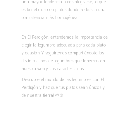
una mayor tendencia a desintegrarse, lo que
es beneficioso en platos donde se busca una
consistencia más homogénea.
En El Perdigón, entendemos la importancia de
elegir la legumbre adecuada para cada plato
y ocasión. Y seguiremos compartiéndote los
distintos tipos de legumbres que tenemos en
nuestra web y sus características
¡Descubre el mundo de las legumbres con El
Perdigón y haz que tus platos sean únicos y
de nuestra tierra! 🌱🍲