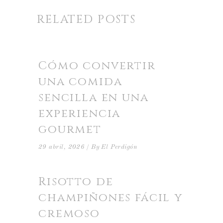
RELATED POSTS
Cómo convertir
una comida
sencilla en una
experiencia
gourmet
29 abril, 2026
By
El Perdigón
Risotto de
champiñones fácil y
cremoso