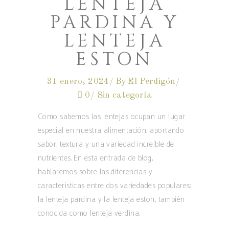
LENTEJA
PARDINA Y
Es el primer casino con licencia dirigido por Bitcoin y afirma ser el
principal centro de juegos de cifrado líder, y con buena razón.
LENTEJA
Como Hacer Para No Jugar Al Casino
ESTON
El as es la carta más poderosa de la baraja y, como tal, es
31 enero, 2024
By
El Perdigón
obligatorio ser consciente de cómo aprovecharla al máximo en cada
0
Sin categoría
caso.
Como sabemos las lentejas ocupan un lugar
El éxito en No Limit Holdem implica conocer a tus oponentes y tu
especial en nuestra alimentación, aportando
equidad en una mano.
sabor, textura y una variedad increíble de
nutrientes. En esta entrada de blog,
POKER GRATIS
hablaremos sobre las diferencias y
MUNDIJUEGOS.
características entre dos variedades populares:
la lenteja pardina y la lenteja eston, también
Play Uzu Casino Bono Sin Depósito 50 Giros Gratis 2025
conocida como lenteja verdina.
Puede activar o desactivar el sonido de las ranuras haciendo clic en