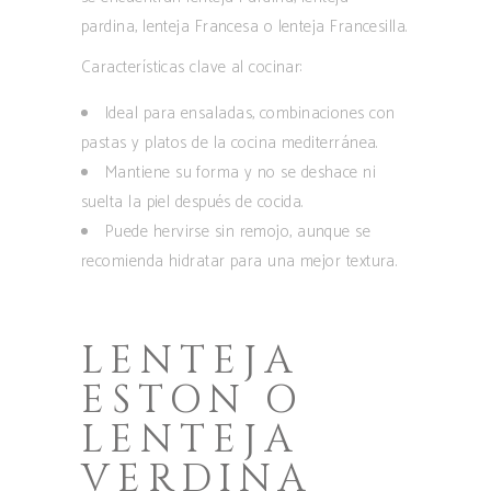
pardina, lenteja Francesa o lenteja Francesilla.
Características clave al cocinar:
Ideal para ensaladas, combinaciones con
pastas y platos de la cocina mediterránea.
Mantiene su forma y no se deshace ni
suelta la piel después de cocida.
Puede hervirse sin remojo, aunque se
recomienda hidratar para una mejor textura.
LENTEJA
ESTON O
LENTEJA
VERDINA