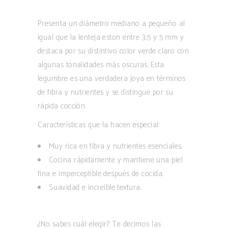
Presenta un diámetro mediano a pequeño al
igual que la lenteja eston entre 3,5 y 5 mm y
destaca por su distintivo color verde claro con
algunas tonalidades más oscuras. Esta
legumbre es una verdadera joya en términos
de fibra y nutrientes y se distingue por su
rápida cocción.
Características que la hacen especial:
Muy rica en fibra y nutrientes esenciales.
Cocina rápidamente y mantiene una piel
fina e imperceptible después de cocida.
Suavidad e increíble textura.
¿No sabes cuál elegir? Te decimos las