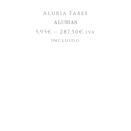
Alubia Fabes
ALUBIAS
5,95
€
–
287,50
€
IVA
Incluido