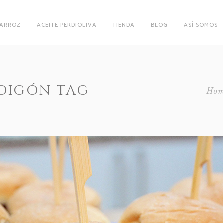
 ARROZ
ACEITE PERDIOLIVA
TIENDA
BLOG
ASÍ SOMOS
DIGÓN TAG
Hom