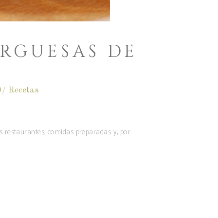
URGUESAS DE
0
Recetas
s restaurantes, comidas preparadas y, por