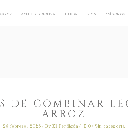
 ARROZ
ACEITE PERDIOLIVA
TIENDA
BLOG
ASÍ SOMOS
S DE COMBINAR L
ARROZ
26 febrero, 2026
By
El Perdigón
0
Sin categoría