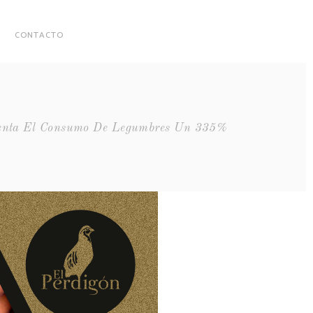
CONTACTO
btuvieron 20 giros gratis al reclamar el bono.
eldaño sabio de fedmatch, descubrirás el pontón del juego cuando
 de juego, así como de asociarse con un operador o proveedor de
nta El Consumo De Legumbres Un 335%
.