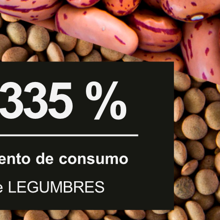
DÍA DE HOY.