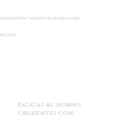
riedad pardina. Cocinamos las lentejas cocidas
año 2023!!
Patatas al horno
crujientes con