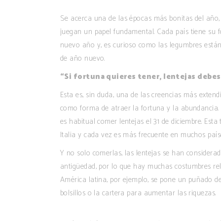
Una persona debe elegir el mejor casino en línea de Estados Unidos de
Se acerca una de las épocas más bonitas del año,
CASINOS EN FORMOSA CAP
juegan un papel fundamental. Cada país tiene su f
nuevo año y, es curioso como las legumbres están
Tragaperras Online Lucky Ladys Charm
de año nuevo.
Encontrará muchas opciones bancarias seguras que incluyen tarjetas de
“Si fortuna quieres tener, lentejas debe
Bet365 Bono Bienvenida
Esta es, sin duda, una de las creencias más exten
Los juegos de casino en línea difieren de sus contrapartes físicas.
como forma de atraer la fortuna y la abundancia. 
Juego Casino Gratis Sin Descargar Ni Registrarse
es habitual comer lentejas el 31 de diciembre. Esta
Italia y cada vez es más frecuente en muchos paí
Y no solo comerlas, las lentejas se han considera
antigüedad, por lo que hay muchas costumbres rel
América latina, por ejemplo, se pone un puñado de 
bolsillos o la cartera para aumentar las riquezas.