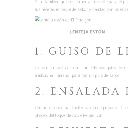
Si tú también quieres atraer a la suerte para el p
tus recetas el toque de sabor y calidad con nuestra
LENTEJA ESTÓN
1. GUISO DE 
La forma más tradicional, un delicioso guiso de l
tradicional italiano) para dar un plus de sabor.
2. ENSALADA 
Una receta original, fácil y rápida de preparar. Cu
olvIdes del toque de Aove Perdioliva!