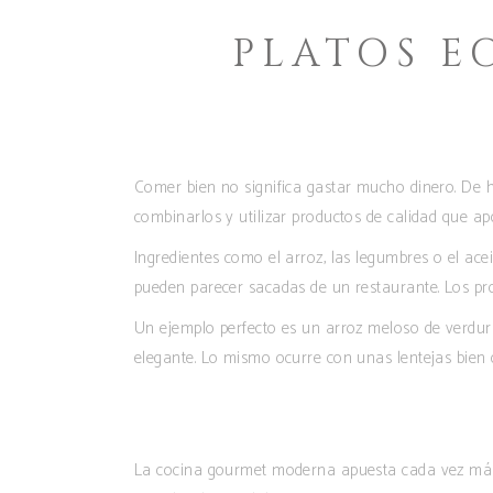
PLATOS E
Comer bien no significa gastar mucho dinero. De he
combinarlos y utilizar productos de calidad que ap
Ingredientes como el arroz, las legumbres o el ac
pueden parecer sacadas de un restaurante. Los p
Un ejemplo perfecto es un arroz meloso de verdur
elegante. Lo mismo ocurre con unas lentejas bien
La cocina gourmet moderna apuesta cada vez más 