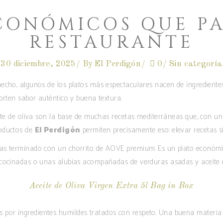
CONÓMICOS QUE P
RESTAURANTE
30 diciembre, 2025
By
El Perdigón
0
Sin categoría
cho, algunos de los platos más espectaculares nacen de ingredientes s
orten sabor auténtico y buena textura.
eite de oliva son la base de muchas recetas mediterráneas que, con 
roductos de
El Perdigón
permiten precisamente eso: elevar recetas si
as terminado con un chorrito de AOVE premium. Es un plato económic
 cocinadas o unas alubias acompañadas de verduras asadas y aceite de
Aceite de Oliva Virgen Extra 5l Bag in Box
por ingredientes humildes tratados con respeto. Una buena materia 