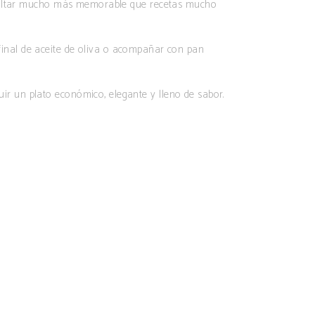
resultar mucho más memorable que recetas mucho
e final de aceite de oliva o acompañar con pan
r un plato económico, elegante y lleno de sabor.