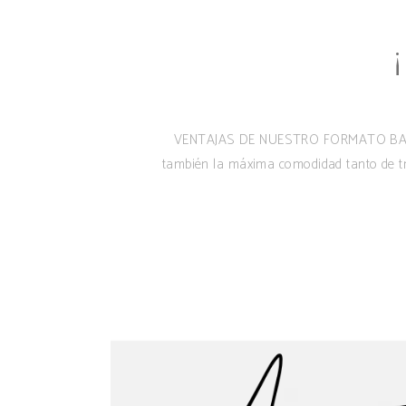
VENTAJAS DE NUESTRO FORMATO BAG IN 
también la máxima comodidad tanto de t