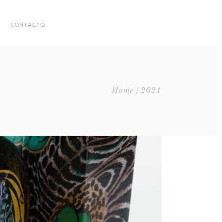
CONTACTO
Home
2021