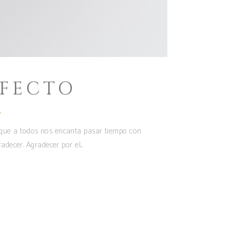
RFECTO
a
ue a todos nos encanta pasar tiempo con
radecer. Agradecer por el