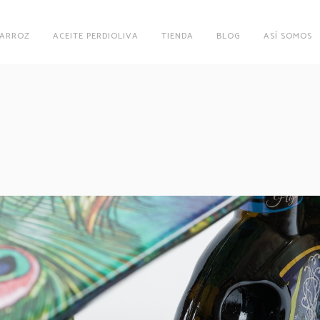
 ARROZ
ACEITE PERDIOLIVA
TIENDA
BLOG
ASÍ SOMOS