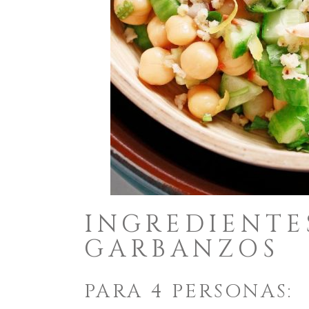
INGREDIENTE
GARBANZOS
PARA 4 PERSONAS: