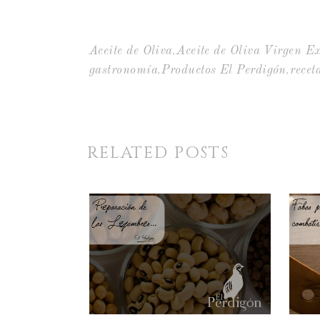
,
Aceite de Oliva
Aceite de Oliva Virgen E
,
,
gastronomía
Productos El Perdigón
recet
RELATED POSTS