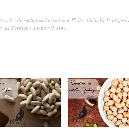
,
,
,
,
xtra
Aceite ecológico
Cocina con El Perdigón
El Perdigón
,
as El Perdigón
Tienda Online