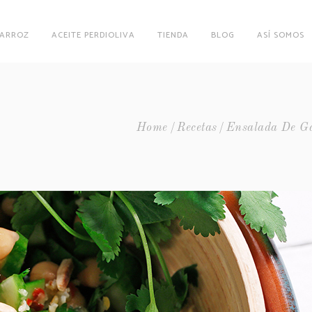
AR.
 ARROZ
ACEITE PERDIOLIVA
TIENDA
BLOG
ASÍ SOMOS
a encantado los corazones de las personas desde tiempos inmemoria
ontrar alternativas de calidad a los casinos de Malta que no están e
gadores del Reino Unido.
Home
Recetas
Ensalada De Ga
 TOQUE LA LOTERÍA.
5
adas a Internet.
icalmente diferente de otros del mismo género.