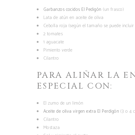
Garbanzos cocidos El Pedigón
(un frasco)
Lata de atún en aceite de oliva
Cebolla roja (según el tamaño se puede incluir
2 tomates
1 aguacate
Pimiento verde
Cilantro
PARA ALIÑAR LA 
ESPECIAL CON:
El zumo de un limón
Aceite de oliva virgen extra El Perdigón
(3 o 4 
Cilantro
Mostaza