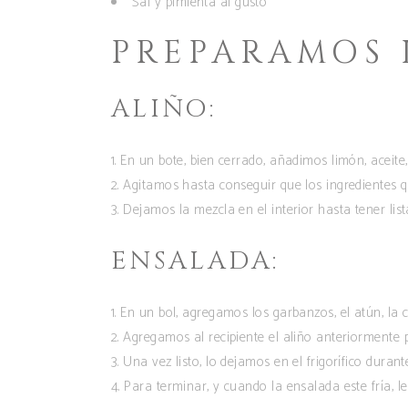
Sal y pimienta al gusto
PREPARAMOS 
ALIÑO:
En un bote, bien cerrado, añadimos limón, aceite, 
Agitamos hasta conseguir que los ingredientes 
Dejamos la mezcla en el interior hasta tener list
ENSALADA:
En un bol, agregamos los garbanzos, el atún, la
Agregamos al recipiente el aliño anteriormente
Una vez listo, lo dejamos en el frigorífico dura
Para terminar, y cuando la ensalada este fría, l